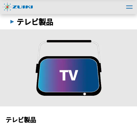
トップ
＞
法人のお客様
＞
受託開発事例
＞
テレビ製品
テレビ製品
テレビ製品