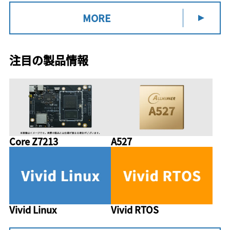
MORE
注目の製品情報
Core Z7213
A527
Vivid Linux
Vivid RTOS