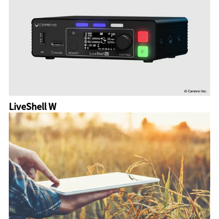
LiveShell W