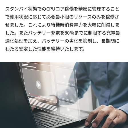
スタンバイ状態でのCPUコア稼働を精密に管理すること
で使用状況に応じて必要最小限のリソースのみを稼働さ
せました。これにより待機時消費電力を大幅に削減しま
した。またバッテリー充電を80％までに制限する充電最
適化処理を加え、バッテリーの劣化を抑制し、長期間に
わたる安定した性能を維持いたします。