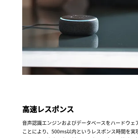
高速レスポンス
音声認識エンジンおよびデータベースをハードウェ
ことにより、500ms以内というレスポンス時間を