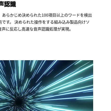
声認識
、あらかじめ決められた100項目以上のワードを検出
術です。 決められた操作をする組み込み製品向けソ
音声に反応し高速な音声認識処理が実現。