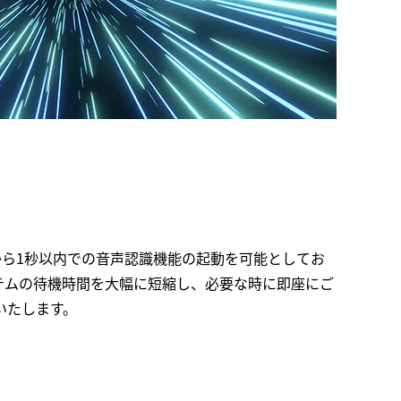
から1秒以内での音声認識機能の起動を可能としてお
テムの待機時間を大幅に短縮し、必要な時に即座にご
いたします。