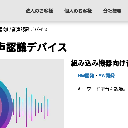
法人のお客様
個人のお客様
会社概要
器向け音声認識デバイス
声認識デバイス
組み込み機器向け
HW開発
・
SW開発
キーワード型音声認識。