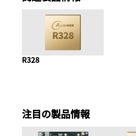
R328
注目の製品情報