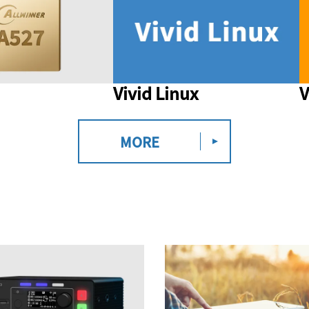
Vivid Linux
V
MORE