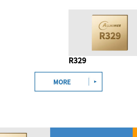
R329
MORE