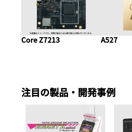
Core Z7213
A527
注目の製品・開発事例