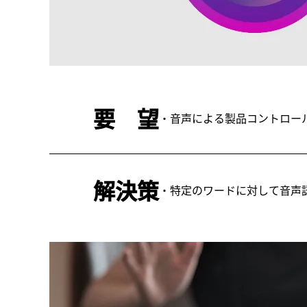
要 望
・音声による製品コントロー
解決策
・特定のワードに対して音声