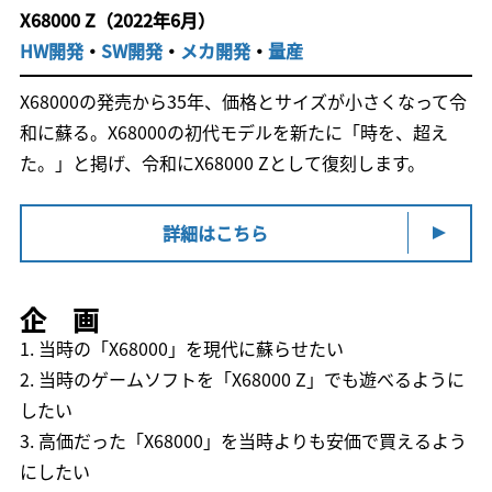
X68000 Z（2022年6月）
HW開発
・
SW開発
・
メカ開発
・
量産
X68000の発売から35年、価格とサイズが小さくなって令
和に蘇る。X68000の初代モデルを新たに「時を、超え
た。」と掲げ、令和にX68000 Zとして復刻します。
詳細はこちら
企 画
1. 当時の「X68000」を現代に蘇らせたい
2. 当時のゲームソフトを「X68000 Z」でも遊べるように
したい
3. 高価だった「X68000」を当時よりも安価で買えるよう
にしたい