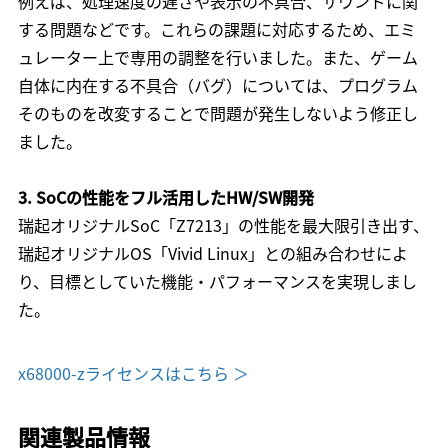
例えば、処理速度の遅さや表示の不具合、サウンドに関
する問題などです。これらの課題に対応するため、エミ
ュレーター上で専用の調整を行いました。また、ゲーム
自体に内在する不具合（バグ）については、プログラム
そのものを改変することで問題が発生しないよう修正し
ました。
3. SoCの性能をフル活用したHW/SW開発
瑞起オリジナルSoC「Z7213」の性能を最大限引き出す、
瑞起オリジナルOS「Vivid Linux」との組み合わせによ
り、目標としていた機能・パフォーマンスを実現しまし
た。
x68000-zライセンスはこちら ＞
関連製品情報