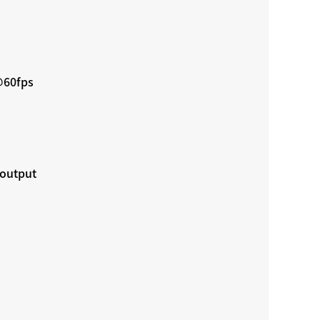
@60fps
 output