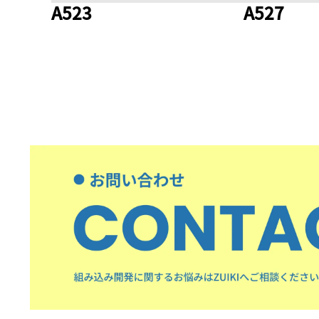
A523
A527