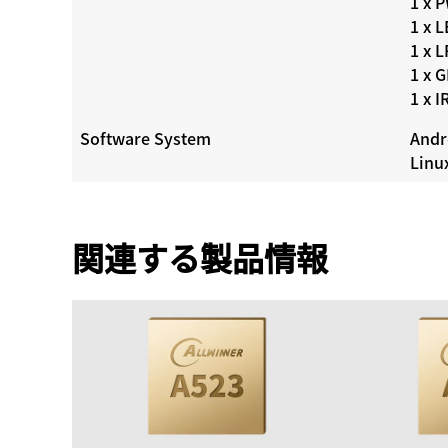
1 x 
1 x 
1 x 
1 x 
1 x I
Software System
Andr
Linu
関連する製品情報