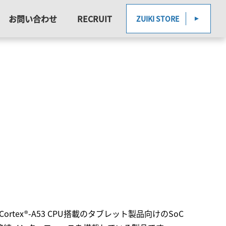
お問い合わせ
RECRUIT
ZUIKI STORE
m® Cortex®-A53 CPU搭載のタブレット製品向けのSoC