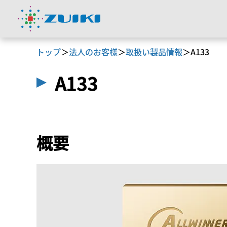
トップ
＞
法人のお客様
＞
取扱い製品情報
＞
A133
A133
概要