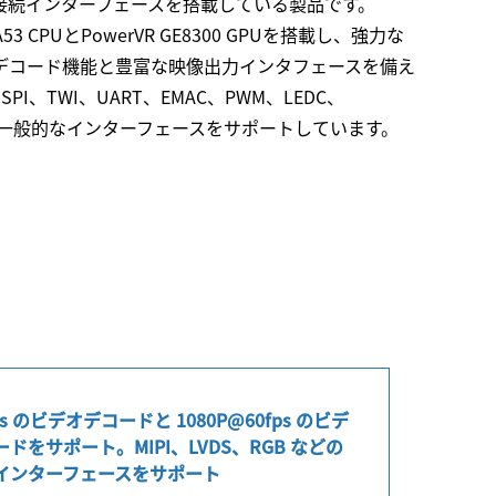
接続インターフェースを搭載している製品です。
x®-A53 CPUとPowerVR GE8300 GPUを搭載し、強力な
デコード機能と豊富な映像出力インタフェースを備え
SPI、TWI、UART、EMAC、PWM、LEDC、
などの一般的なインターフェースをサポートしています。
ps のビデオデコードと 1080P@60fps のビデ
ドをサポート。MIPI、LVDS、RGB などの
インターフェースをサポート