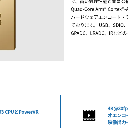
で、高い処理性能と豊富な
Quad-Core Arm® Corte
ハードウェアエンコード・
ております。 USB、SDIO、
GPADC、LRADC、IR
4K@30f
A53 CPUとPowerVR
オエンコー
映像出力