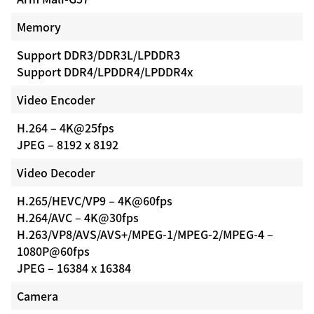
Memory
Support DDR3/DDR3L/LPDDR3
Support DDR4/LPDDR4/LPDDR4x
Video Encoder
H.264 – 4K@25fps
JPEG – 8192 x 8192
Video Decoder
H.265/HEVC/VP9 – 4K@60fps
H.264/AVC – 4K@30fps
H.263/VP8/AVS/AVS+/MPEG-1/MPEG-2/MPEG-4 –
1080P@60fps
JPEG – 16384 x 16384
Camera