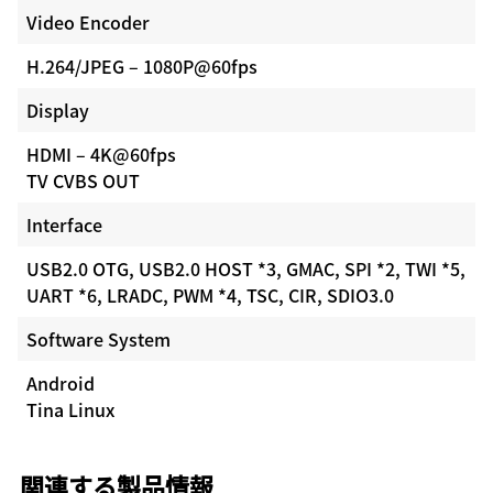
Video Encoder
H.264/JPEG – 1080P@60fps
Display
HDMI – 4K@60fps
TV CVBS OUT
Interface
USB2.0 OTG, USB2.0 HOST *3, GMAC, SPI *2, TWI *5,
UART *6, LRADC, PWM *4, TSC, CIR, SDIO3.0
Software System
Android
Tina Linux
関連する製品情報