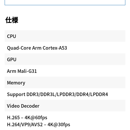
仕様
CPU
Quad-Core Arm Cortex-A53
GPU
Arm Mali-G31
Memory
Support DDR3/DDR3L/LPDDR3/DDR4/LPDDR4
Video Decoder
H.265 – 4K@60fps
H.264/VP9/AVS2 – 4K@30fps