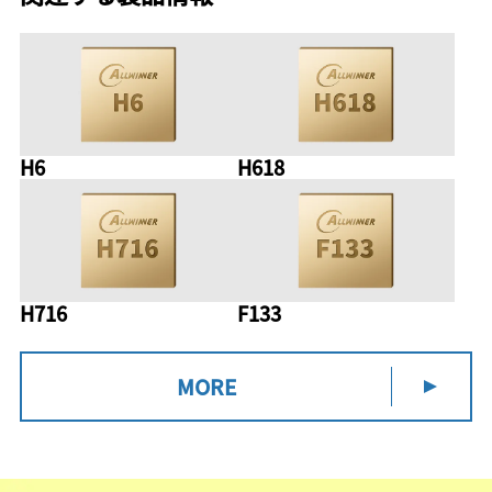
H6
H618
H716
F133
MORE