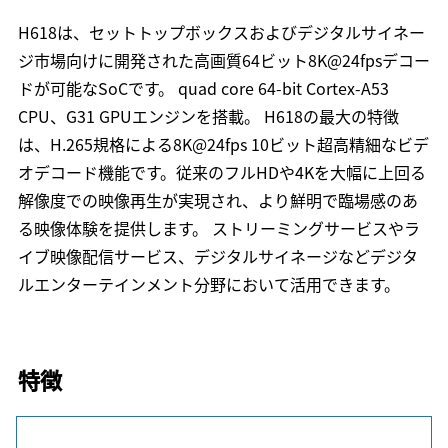
H618は、セットトップボックスおよびデジタルサイネー
ジ市場向けに開発された高画質64ビット8K@24fpsデコー
ドが可能なSoCです。 quad core 64-bit Cortex-A53
CPU、G31 GPUエンジンを搭載。 H618の最大の特徴
は、H.265規格による8K@24fps 10ビット超高精細なビデ
オデコード機能です。従来のフルHDや4Kを大幅に上回る
解像度での映像再生が実現され、より鮮明で臨場感のあ
る映像体験を提供します。 ストリーミングサービスやラ
イブ映像配信サービス、デジタルサイネージなどデジタ
ルエンターテインメント分野において活用できます。
特徴