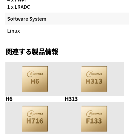
1 x LRADC
Software System
Linux
関連する製品情報
H6
H313