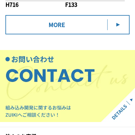
H716
F133
MORE