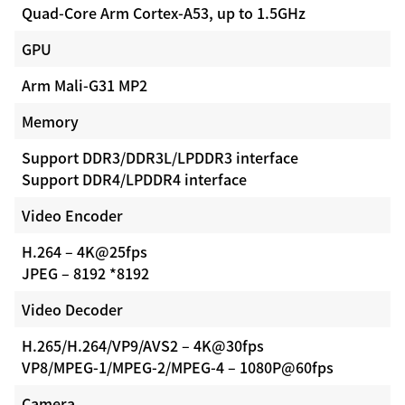
Quad-Core Arm Cortex-A53, up to 1.5GHz
GPU
Arm Mali-G31 MP2
Memory
Support DDR3/DDR3L/LPDDR3 interface
Support DDR4/LPDDR4 interface
Video Encoder
H.264 – 4K@25fps
JPEG – 8192 *8192
Video Decoder
H.265/H.264/VP9/AVS2 – 4K@30fps
VP8/MPEG-1/MPEG-2/MPEG-4 – 1080P@60fps
Camera