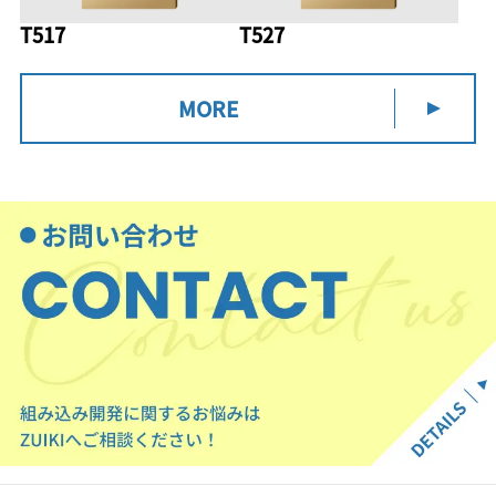
T517
T527
MORE