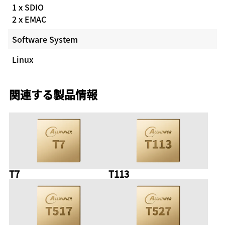
1 x SDIO
2 x EMAC
Software System
Linux
関連する製品情報
T7
T113