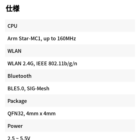
仕様
CPU
Arm Star-MC1, up to 160MHz
WLAN
WLAN 2.4G, IEEE 802.11b/g/n
Bluetooth
BLE5.0, SIG-Mesh
Package
QFN32, 4mm x 4mm
Power
2.5 ~ 5.5V