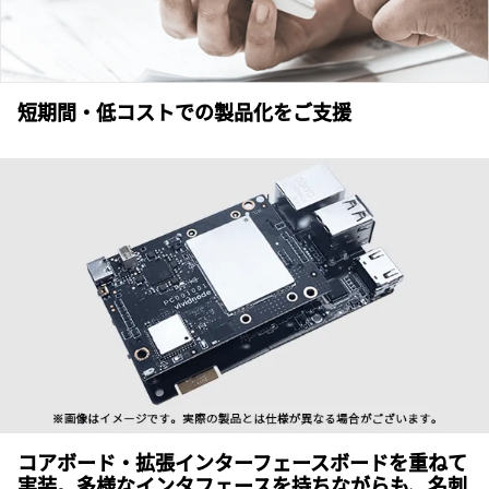
短期間・低コストでの製品化をご支援
コアボード・拡張インターフェースボードを
重ねて
実装。多様なインタフェースを持ちながらも、名刺