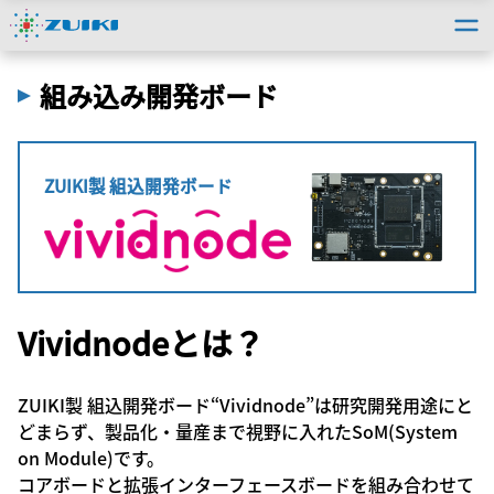
トップ
＞
法人のお客様
＞
取扱い製品情報
＞
組み込み開発ボード
組み込み開発ボード
ZUIKI製 組込開発ボード
Vividnodeとは？
ZUIKI製 組込開発ボード“Vividnode”は研究開発用途にと
どまらず、製品化・量産まで視野に入れたSoM(System
on Module)です。
コアボードと拡張インターフェースボードを組み合わせて