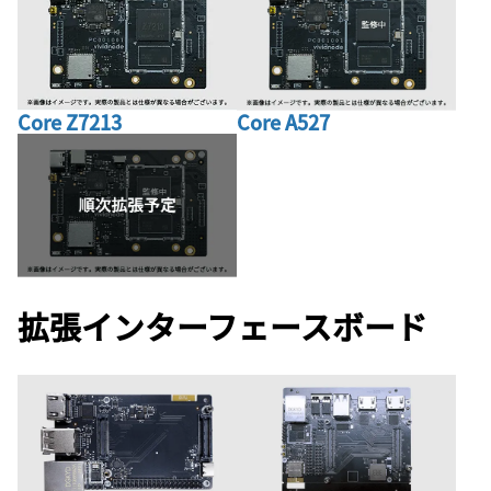
Core A527
Core Z7213
拡張インターフェースボード