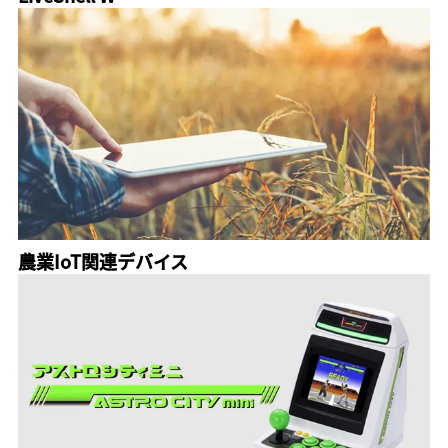
農業IoT関連デバイス