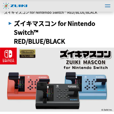
トップ
＞
法人のお客様
＞
自社製品事例
＞
ズイキマスコン for Nintendo Switch™ RED/BLUE/BLACK
ズイキマスコン for Nintendo
Switch™
RED/BLUE/BLACK