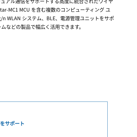
BLE のデュアル通信をサポートする高度に統合されたワイヤ
tar-MC1 MCU を含む複数のコンピューティング ユ
/g/n WLAN システム、BLE、電源管理ユニットをサポ
ホームなどの製品で幅広く活用できます。
iFiをサポート