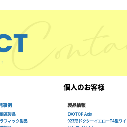
個人のお客様
発事例
製品情報
関連製品
EVOTOP Axis
ラフィック製品
923形ドクターイエローT4型ワイ