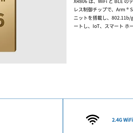
XR806 は、WiFi と 
レス制御チップで、Arm ® S
ニットを搭載し、802.11b
ートし、IoT、スマート 
2.4G W