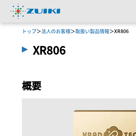
トップ
＞
法人のお客様
＞
取扱い製品情報
＞
XR806
XR806
概要