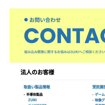
法人のお客様
取扱い製品情報
受託開
-
半導体製品
-
ゲーム
ZUIKI
-
映像グ