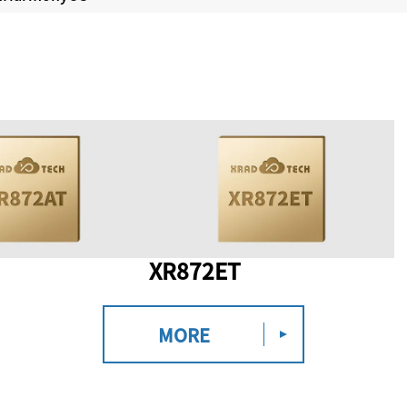
XR872ET
MORE