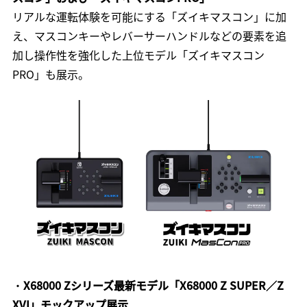
リアルな運転体験を可能にする「ズイキマスコン」に加
え、マスコンキーやレバーサーハンドルなどの要素を追
加し操作性を強化した上位モデル「ズイキマスコン
PRO」も展示。
・
X68000 Zシリーズ最新モデル「X68000 Z SUPER／Z
XVI」モックアップ展示