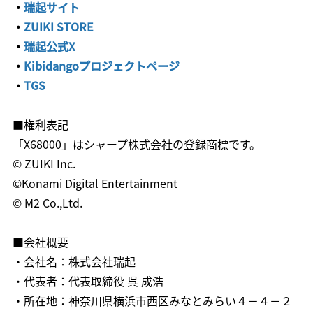
・
瑞起サイト
・
ZUIKI STORE
・
瑞起公式X
・
Kibidangoプロジェクトページ
・
TGS
■権利表記
「X68000」はシャープ株式会社の登録商標です。
© ZUIKI Inc.
©Konami Digital Entertainment
© M2 Co.,Ltd.
■会社概要
・会社名：株式会社瑞起
・代表者：代表取締役 呉 成浩
・所在地：神奈川県横浜市西区みなとみらい４－４－２