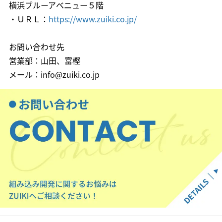
横浜ブルーアベニュー５階
・ＵＲＬ：
https://www.zuiki.co.jp/
お問い合わせ先
営業部：山田、富樫
メール：info@zuiki.co.jp