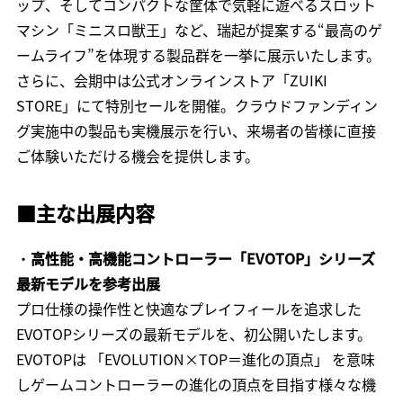
ップ、そしてコンパクトな筐体で気軽に遊べるスロット
マシン「ミニスロ獣王」など、瑞起が提案する“最高のゲ
ームライフ”を体現する製品群を一挙に展示いたします。
さらに、会期中は公式オンラインストア「ZUIKI
STORE」にて特別セールを開催。クラウドファンディン
グ実施中の製品も実機展示を行い、来場者の皆様に直接
ご体験いただける機会を提供します。
■
主な出展内容
・
高性能・高機能コントローラー「EVOTOP」シリーズ
最新モデルを参考出展
プロ仕様の操作性と快適なプレイフィールを追求した
EVOTOPシリーズの最新モデルを、初公開いたします。
EVOTOPは 「EVOLUTION×TOP＝進化の頂点」 を意味
しゲームコントローラーの進化の頂点を目指す様々な機