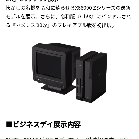
懐かしの名機を令和に蘇らせるX68000 Zシリーズの最新
モデルを展示。さらに、令和版『Oh!X』にバンドルされ
る『ネメシス’90改』のプレイアブル版を初出展。
■
ビジネスデイ展示内容