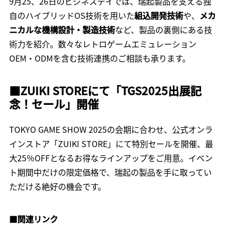
9月25、26日のビジネスデイでは、瑞起製品を支える独
自のハイブリッドOS技術を用いた
組込開発技術
や、
メカ
ニカルな機構設計・製造技術
など、製品の裏側にある技
術力を紹介。数々なレトロゲームエミュレーション
OEM・ODMを含む技術連携のご相談も承ります。
■
ZUIKI STOREにて「TGS2025出展記
念！セール」開催
TOKYO GAME SHOW 2025の会期に合わせ、公式オンラ
インストア「ZUIKI STORE」にて特別セールを開催、最
大25％OFFとなるお得なラインアップをご用意。イベン
ト期間中だけの限定価格で、瑞起の製品を手に取ってい
ただける絶好の機会です。
■関連リンク