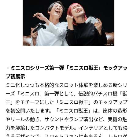
・
ミニスロシリーズ第一弾「ミニスロ獣王」モックアッ
プ初展示
ミニ化しつつも本格的なスロット体験を楽しめる新シリ
ーズ「ミニスロ」第一弾として、伝説的パチスロ機「獣
王」をモチーフにした「ミニスロ獣王」のモックアップ
を初公開いたします。「ミニスロ獣王」は、筐体の造形
やリールの動き、サウンドやランプ演出など、実機の魅
力を凝縮したコンパクトモデル。インテリアとしても映
えるデザインで、スロットファンはもちろん、レトロゲ